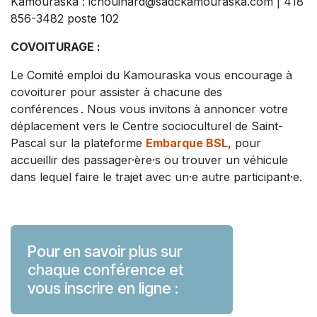
Kamouraska : ichouinard@sadckamouraska.com | 418
856-3482 poste 102
COVOITURAGE :
Le Comité emploi du Kamouraska vous encourage à
covoiturer pour assister à chacune des
conférences . Nous vous invitons à annoncer votre
déplacement vers le Centre socioculturel de Saint-
Pascal sur la plateforme
Embarque BSL
, pour
accueillir des passager·ère·s ou trouver un véhicule
dans lequel faire le trajet avec un·e autre participant·e.
Pour en savoir plus sur
chaque conférence et
vous inscrire en ligne :