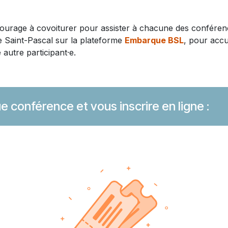
urage à covoiturer pour assister à chacune des conférenc
e Saint-Pascal sur la plateforme
Embarque BSL
, pour accu
e autre participant·e.
e conférence et vous inscrire en ligne :