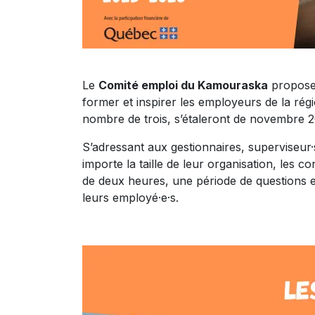
Le
Comité emploi du Kamouraska
propose 
former et inspirer les employeurs de la ré
nombre de trois, s’étaleront de novembre 20
S’adressant aux gestionnaires, superviseur
importe la taille de leur organisation, les 
de deux heures, une période de questions e
leurs employé·e·s.