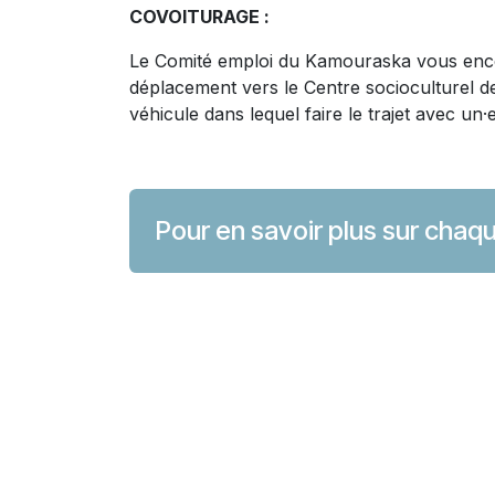
COVOITURAGE :
Le Comité emploi du Kamouraska vous enco
déplacement vers le Centre socioculturel d
véhicule dans lequel faire le trajet avec un·
Pour en savoir plus sur chaqu