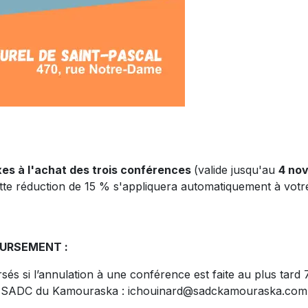
taxes à l'achat des trois conférences
(valide jusqu'au
4 nov
. Cette réduction de 15 % s'appliquera automatiquement à 
OURSEMENT :
sés si l’annulation à une conférence est faite au plus tard 
a SADC du Kamouraska : ichouinard@sadckamouraska.com 