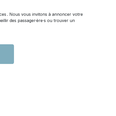
es . Nous vous invitons à annoncer votre
eillir des passager·ère·s ou trouver un