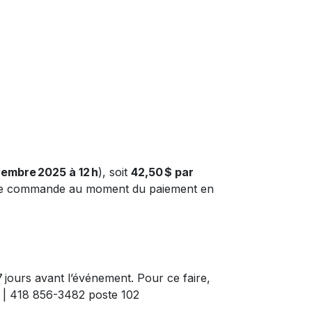
embre 2025 à 12 h
), soit
42,50 $ par
votre commande au moment du paiement en
7 jours avant l’événement. Pour ce faire,
| 418 856-3482 poste 102