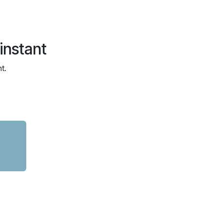
instant
t.