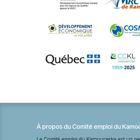
À propos du Comité emploi du Kamo
Le Comité emploi du Kamouraska est un r