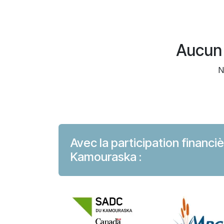
Aucun 
N
Avec la participation financ
Kamouraska :