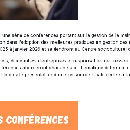
une série de conférences portant sur la gestion de la main-
gion dans l’adoption des meilleures pratiques en gestion d
25 à janvier 2026 et se tiendront au Centre socioculturel d
·se·s, dirigeant·e·s d’entreprises et responsables des res
conférences aborderont chacune une thématique différente et
t la courte présentation d'une ressource locale dédiée à 