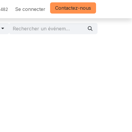
Contactez-nous
Se connecter
3482
r