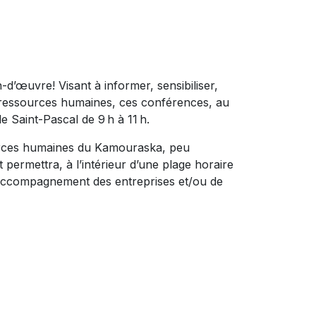
d’œuvre! Visant à informer, sensibiliser,
es ressources humaines, ces conférences, au
e Saint-Pascal de 9 h à 11 h.
sources humaines du Kamouraska, peu
 permettra, à l’intérieur d’une plage horaire
l’accompagnement des entreprises et/ou de